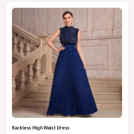
Backless High Waist Dress