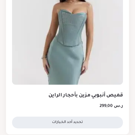
قميص أنبوبي مزين بأحجار الراين
ر.س
299,00
تحديد أحد الخيارات