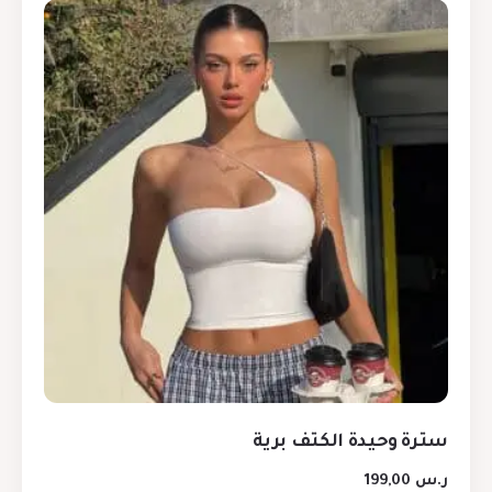
سترة وحيدة الكتف برية
ر.س
199,00