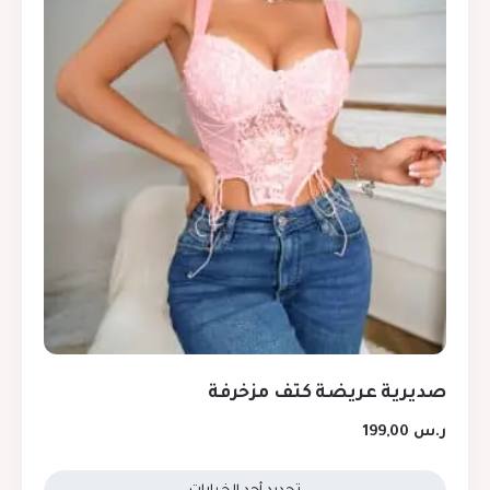
صديرية عريضة كتف مزخرفة
ر.س
199,00