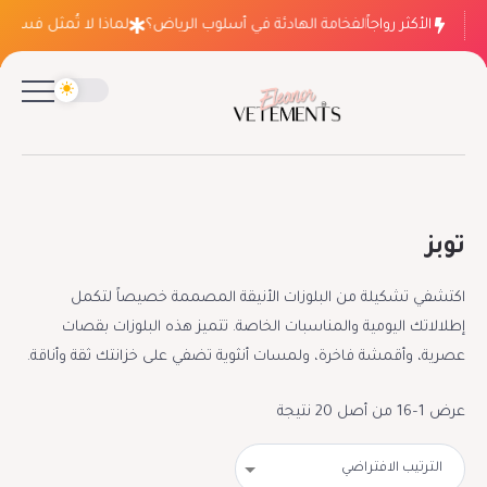
الأكثر رواجاً
ماذا ينتصر الفخامة الهادئة في أسلوب الرياض؟
لماذا لا تُمثل فساتين الزفا
توبز
اكتشفي تشكيلة من البلوزات الأنيقة المصممة خصيصاً لتكمل
إطلالاتك اليومية والمناسبات الخاصة. تتميز هذه البلوزات بقصات
عصرية، وأقمشة فاخرة، ولمسات أنثوية تضفي على خزانتك ثقة وأناقة.
عرض 1–16 من أصل 20 نتيجة