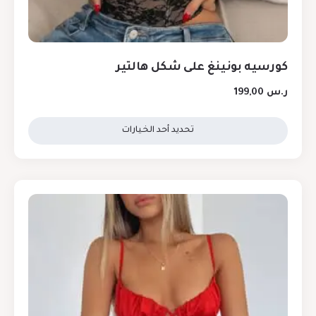
كورسيه بونينغ على شكل هالتير
ر.س
199,00
تحديد أحد الخيارات