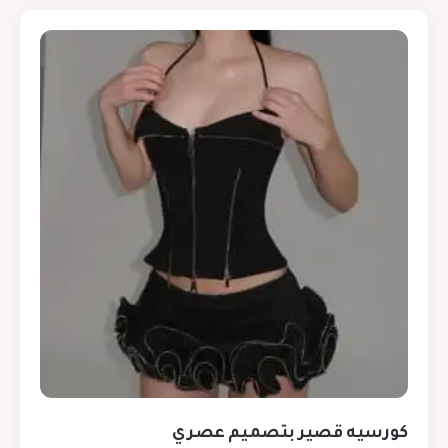
كورسيه قصير بتصميم عصري