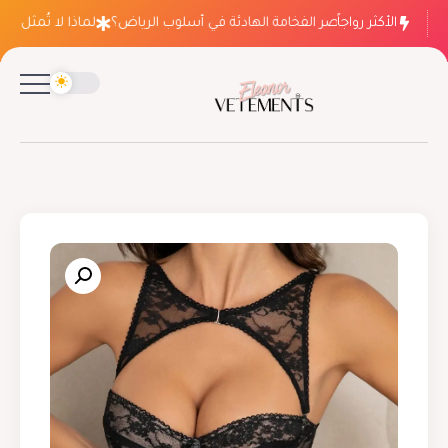
الأكثر رواجاً
لماذا ينتصر الفخامة الهادئة في أسلوب الرياض؟
لماذا لا تُمثل فسات