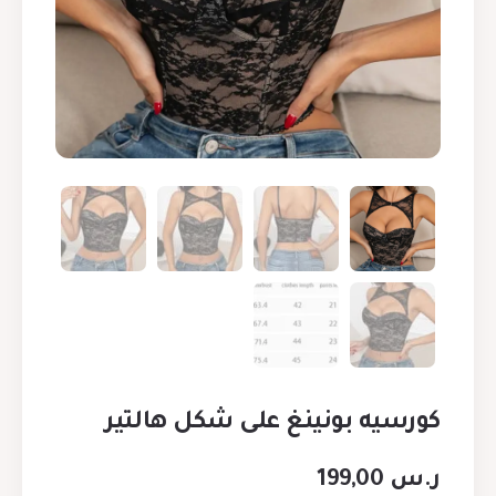
كورسيه بونينغ على شكل هالتير
ر.س
199,00