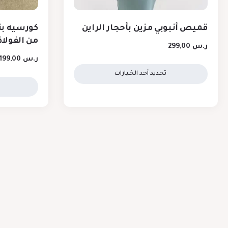
قميص أنبوبي مزين بأحجار الراين
كورسيه ب
من الفولاذ
ر.س
299,00
ر.س
199,00
تحديد أحد الخيارات