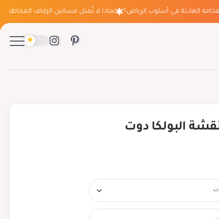
مة الهادئة في أسلوب الرياض؟
لماذا لا تُمثل فساتين الزفاف المخاطرة التي 
قشة البولكا دوت