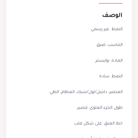
الوصف
النمط: غير رسمي
التناسب: ضيق
المادة: بوليستر
النمط: سادة
العنصر: دانتيل/تول/شبك، العظام، الطي
طول الجزء العلوي: قصير
خط العنق: على شكل قلب