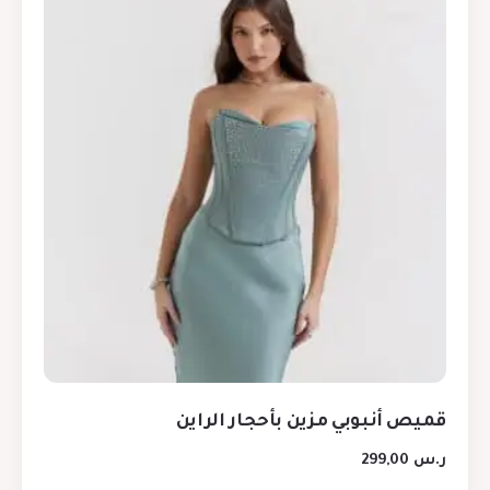
قميص أنبوبي مزين بأحجار الراين
ر.س
299,00