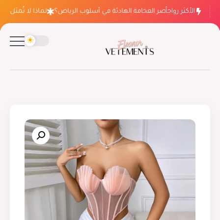
الأكثر رواجاً
لماذا ينتصر الفخامة الهادئة في أسلوب الرياض؟
لماذا لا تُمثل فسات