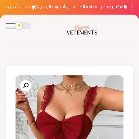
الأكثر رواجاً
لماذا ينتصر الفخامة الهادئة في أسلوب الرياض؟
لماذا لا تُمثل فساتي