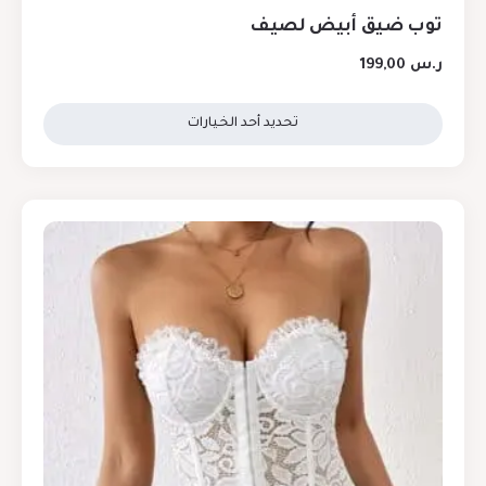
توب ضيق أبيض لصيف
ر.س
199,00
تحديد أحد الخيارات