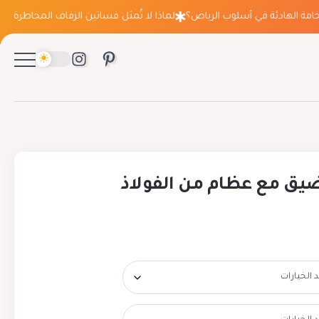
الهادئة في أسلوب الرياض؟
لماذا لا تُمثل فساتين الزفاف المخاطرة التي تعت
يق مع عظام من الفولاذ