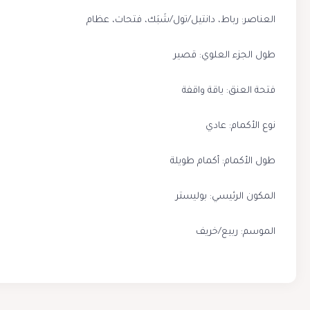
العناصر: رباط، دانتيل/تول/شَبَك، فتحات، عظام
طول الجزء العلوي: قصير
فتحة العنق: ياقة واقفة
نوع الأكمام: عادي
طول الأكمام: أكمام طويلة
المكون الرئيسي: بوليستر
الموسم: ربيع/خريف