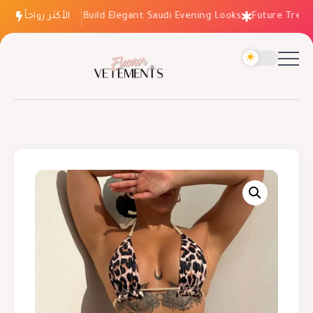
الأكثر رواجاً
How to Build Elegant Saudi Evening Looks
Future Trends: 