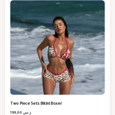
Two Piece Sets Bikini Boxer
199,00
ر.س