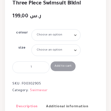
Three Piece Swimsuit Bikini
199,00
ر.س
colour
size
Add to cart
SKU:
F00302905
Category:
Swimwear
Description
Additional information