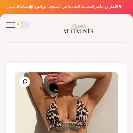
الأكثر رواجاً
لماذا ينتصر الفخامة الهادئة في أسلوب الرياض؟
لماذا لا تُمثل فسات