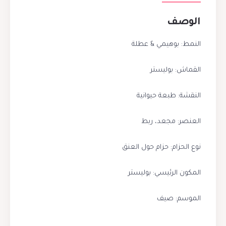
الوصف
النمط: بوهيمي & عطلة
القماش: بوليستر
النقشة: طبعة حيوانية
العنصر: مجعد، ربط
نوع الحزام: حزام حول العنق
المكون الرئيسي: بوليستر
الموسم: صيف