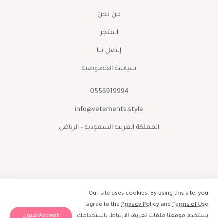
من نحن
المتجر
إتصل بنا
سياسة الخصوصية
0556919994
info@vetements.style
المملكة العربية السعودية - الرياض
Our site uses cookies. By using this site, you
.
agree to the
Privacy Policy
and
Terms of Use
Accept/قبول
يستخدم موقعنا ملفات تعريف الارتباط. باستخدامك