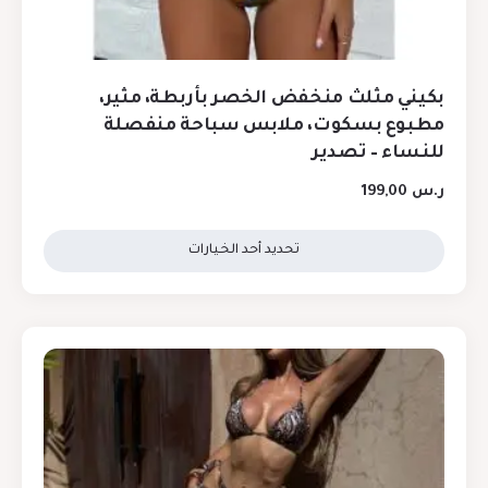
بكيني مثلث منخفض الخصر بأربطة، مثير،
مطبوع بسكوت، ملابس سباحة منفصلة
للنساء – تصدير
ر.س
199,00
تحديد أحد الخيارات