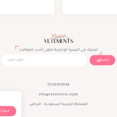
اشترك في النشرة الإخبارية لتلقي أحدث المقالات
إنضم
0556919994
info@vetements.style
المملكة العربية السعودية - الرياض
Accept/قبول