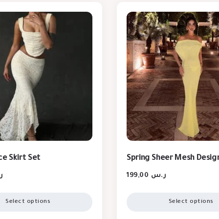
ce Skirt Set
Spring Sheer Mesh Desig
ر
199,00
ر.س
Select options
Select options