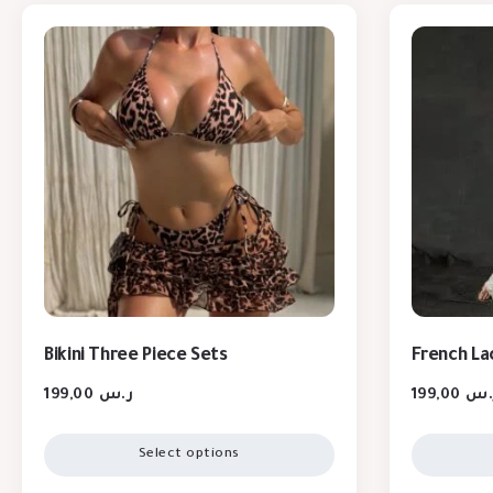
Bikini Three Piece Sets
French La
199,00
ر.س
199,00
.س
Select options