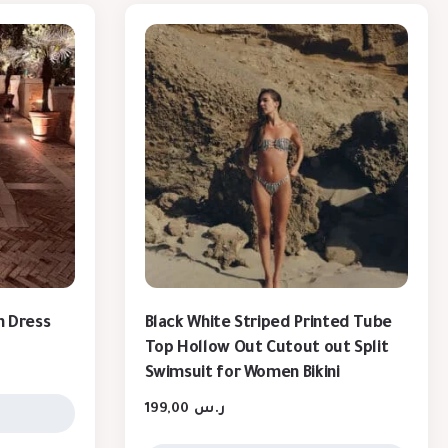
n Dress
Black White Striped Printed Tube
Top Hollow Out Cutout out Split
Swimsuit for Women Bikini
199,00
ر.س