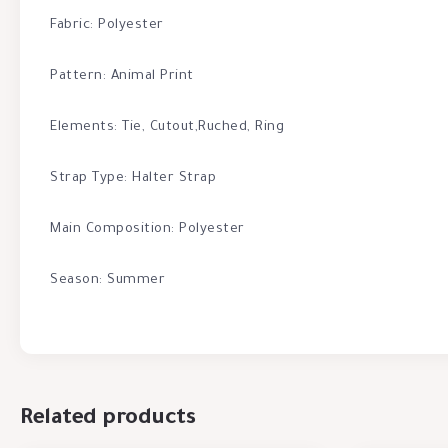
Fabric: Polyester
Pattern: Animal Print
Elements: Tie, Cutout,Ruched, Ring
Strap Type: Halter Strap
Main Composition: Polyester
Season: Summer
Related products