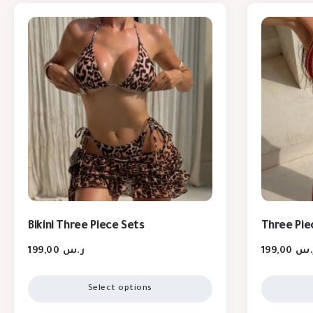
Bikini Three Piece Sets
Three Pie
199,00
ر.س
199,00
.س
Select options