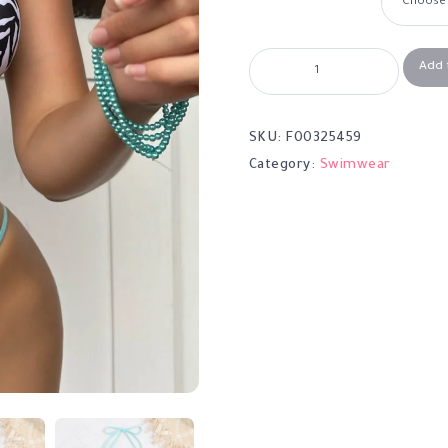
Add 
SKU:
F00325459
Category:
Swimwear