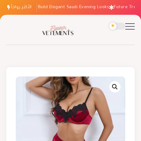
الأكثر رواجاً
How to Build Elegant Saudi Evening Looks
Future Trends: