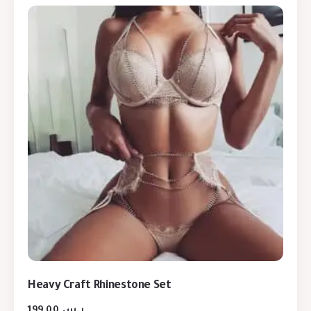
Heavy Craft Rhinestone Set
199,00
ر.س