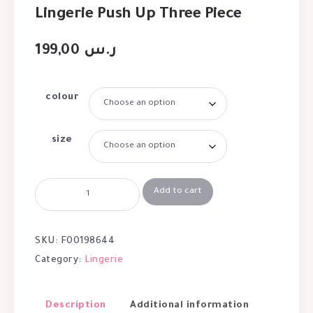
Lingerie Push Up Three Piece
199,00
ر.س
colour
size
Add to cart
SKU:
F00198644
Category:
Lingerie
Description
Additional information