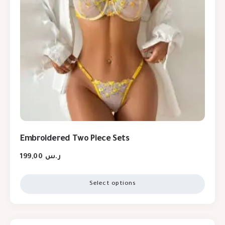
Embroidered Two Piece Sets
199,00
ر.س
Select options