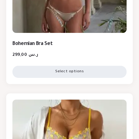
Bohemian Bra Set
299,00
ر.س
Select options