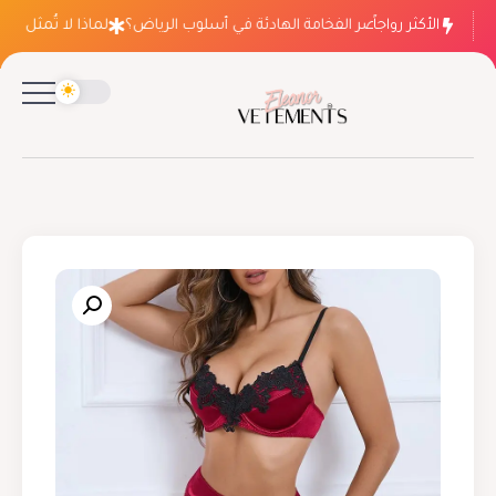
الأكثر رواجاً
لماذا ينتصر الفخامة الهادئة في أسلوب الرياض؟
لماذا لا تُمثل فسات