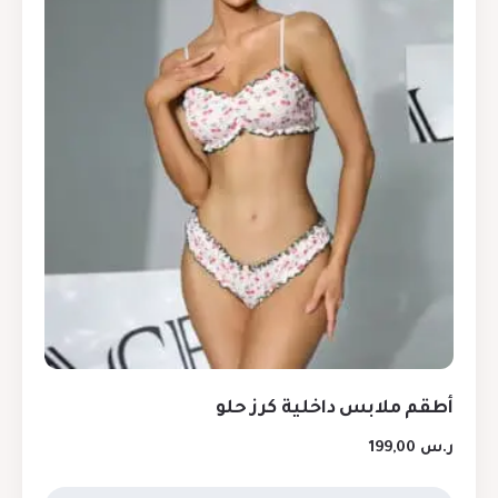
أطقم ملابس داخلية كرز حلو
ر.س
199,00