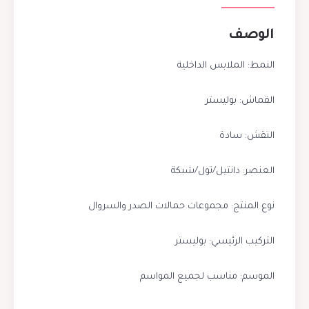
الوصف
النمط: الملابس الداخلية
القماش: بوليستر
النقش: سادة
العنصر: دانتيل/تول/شبكة
نوع المنتج: مجموعات حمالات الصدر والسروال
التركيب الرئيسي: بوليستر
الموسم: مناسب لجميع المواسم