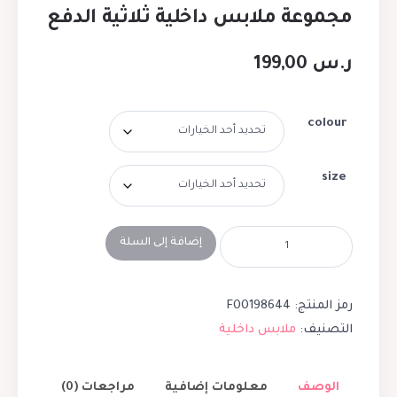
مجموعة ملابس داخلية ثلاثية الدفع
ر.س
199,00
colour
size
إضافة إلى السلة
رمز المنتج:
F00198644
التصنيف:
ملابس داخلية
الوصف
معلومات إضافية
مراجعات (0)