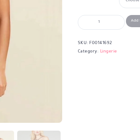
Add 
SKU:
F00141692
Category:
Lingerie