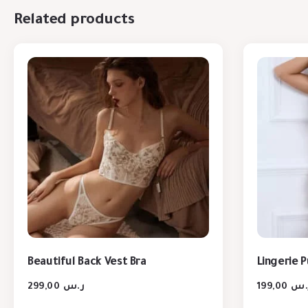
Related products
Beautiful Back Vest Bra
Lingerie 
299,00
ر.س
199,00
.س