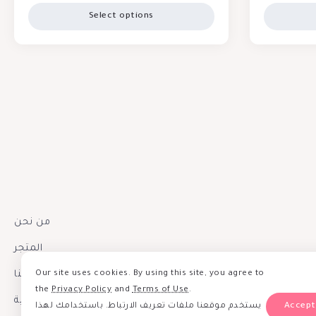
Select options
من نحن
المتجر
إتصل بنا
Our site uses cookies. By using this site, you agree to
the
Privacy Policy
and
Terms of Use
.
سياسة الخصوصية
يستخدم موقعنا ملفات تعريف الارتباط. باستخدامك لهذا