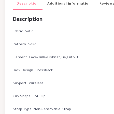
Description
Additional information
Reviews
Description
Fabric: Satin
Pattern: Solid
Element: Lace/Tulle/Fishnet,Tie,Cutout
Back Design: Crossback
Support: Wireless
Cup Shape: 3/4 Cup
Strap Type: Non-Removable Strap