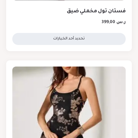
فستان تول مخملي ضيق
ر.س
399,00
تحديد أحد الخيارات