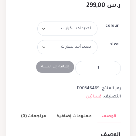
ر.س
299,00
colour
size
إضافة إلى السلة
رمز المنتج:
F00346469
التصنيف:
فساتين
الوصف
معلومات إضافية
مراجعات (0)
الوصف