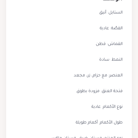
الستايل: أنيق
القصّة: عادية
القماش: قطن
النمط: سادة
العنصر: مع حزام، زر، مجعد
فتحة العنق: مزودة بطوق
نوع الأكمام: عادية
طول الأكمام: أكمام طويلة