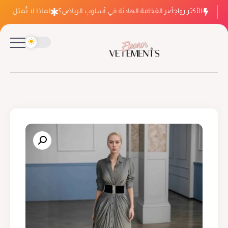
الأكثر رواجاً
لماذا ينتصر الفخامة الهادئة في أسلوب الرياض؟
لماذا لا تُمثل فسات