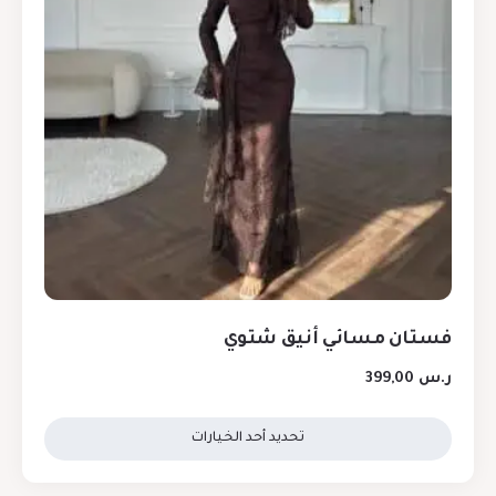
فستان مسائي أنيق شتوي
ر.س
399,00
تحديد أحد الخيارات