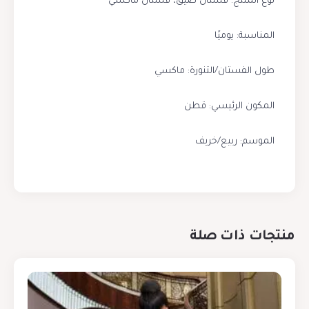
نوع المنتج: فستان ضيق، فستان ماكسي
المناسبة: يوميًا
طول الفستان/التنورة: ماكسي
المكون الرئيسي: قطن
الموسم: ربيع/خريف
منتجات ذات صلة