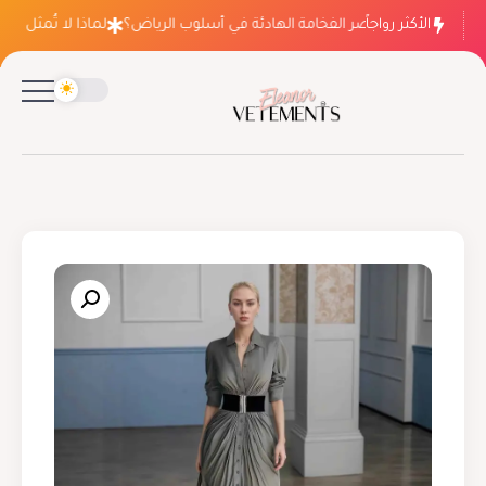
الأكثر رواجاً
لماذا ينتصر الفخامة الهادئة في أسلوب الرياض؟
لماذا لا تُمثل فسات