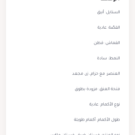
الستايل: أنيق
القصّة: عادية
القماش: قطن
النمط: سادة
العنصر: مع حزام، زر، مجعد
فتحة العنق: مزودة بطوق
نوع الأكمام: عادية
طول الأكمام: أكمام طويلة