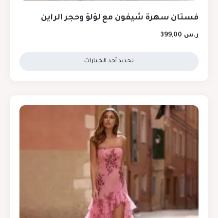
فستان سهرة شيفون مع لؤلؤ وحجر الراين
ر.س
399,00
تحديد أحد الخيارات