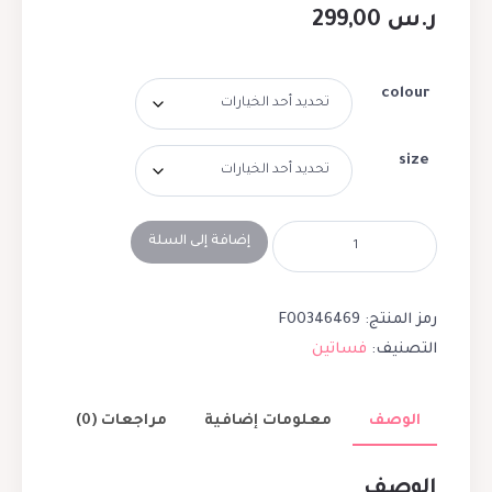
ر.س
299,00
colour
size
إضافة إلى السلة
رمز المنتج:
F00346469
التصنيف:
فساتين
الوصف
معلومات إضافية
مراجعات (0)
الوصف