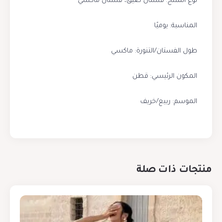
نوع المنتج: فستان ضيق، فستان ماكسي
المناسبة: يوميًا
طول الفستان/التنورة: ماكسي
المكون الرئيسي: قطن
الموسم: ربيع/خريف
منتجات ذات صلة