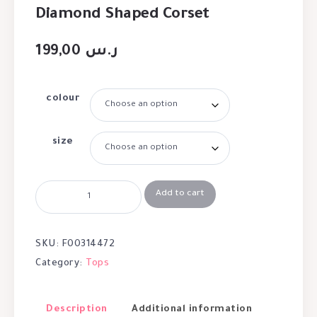
Diamond Shaped Corset
199,00
ر.س
colour
size
Add to cart
SKU:
F00314472
Category:
Tops
Description
Additional information