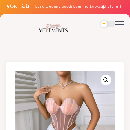
الأكثر رواجاً
How to Build Elegant Saudi Evening Looks
Future Trends: