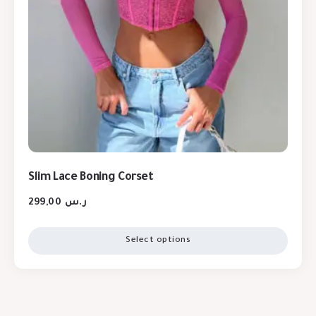
Slim Lace Boning Corset
299,00
ر.س
Select options