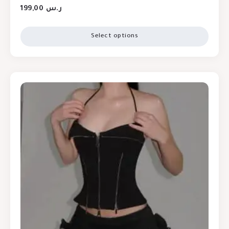
199,00
ر.س
Select options