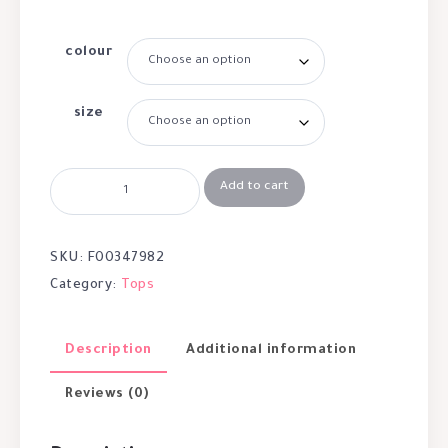
colour
size
Add to cart
SKU:
F00347982
Category:
Tops
Description
Additional information
Reviews (0)