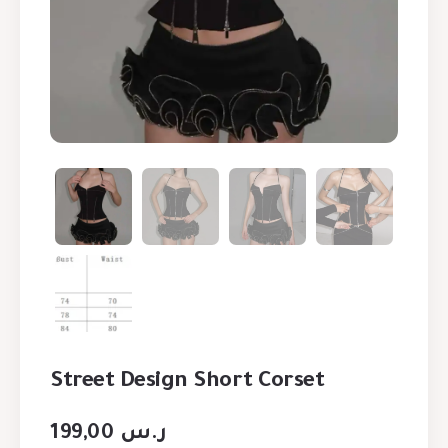
Street Design Short Corset
199,00
ر.س