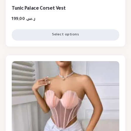
Tunic Palace Corset Vest
199,00
ر.س
Select options