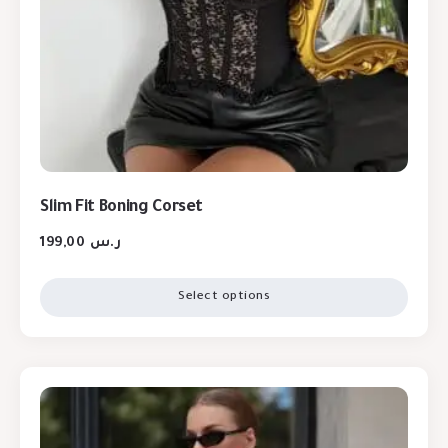
Slim Fit Boning Corset
199,00
ر.س
Select options