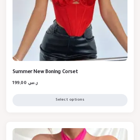
Summer New Boning Corset
199,00
ر.س
Select options