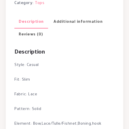
Category:
Tops
Description
Additional information
Reviews (0)
Description
Style: Casual
Fit: Slim
Fabric: Lace
Pattern: Solid
Element: Bow,Lace/Tulle/Fishnet,Boning,hook