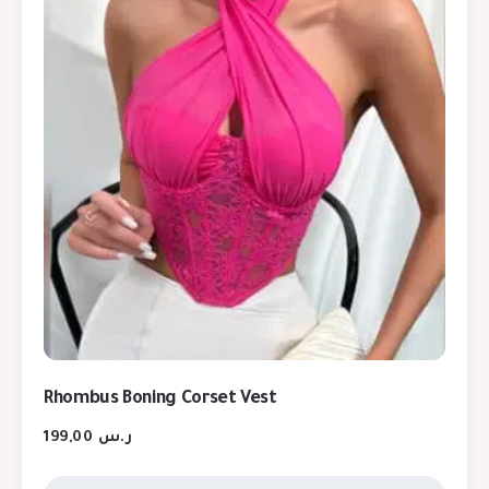
Rhombus Boning Corset Vest
199,00
ر.س