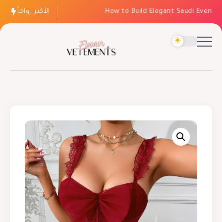
الأكثر رواجاً
How to Build Elegant Saudi Evening 