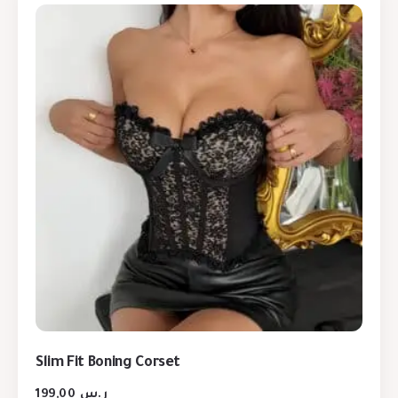
Slim Fit Boning Corset
199,00
ر.س