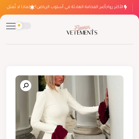
الأكثر رواجاً
لماذا ينتصر الفخامة الهادئة في أسلوب الرياض؟
لماذا لا تُمثل فسات