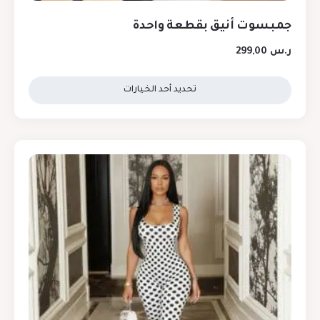
جمبسوت أنيق بقطعة واحدة
ر.س
299,00
تحديد أحد الخيارات