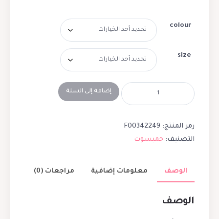
colour
size
إضافة إلى السلة
رمز المنتج:
F00342249
التصنيف:
جمبسوت
الوصف
معلومات إضافية
مراجعات (0)
الوصف