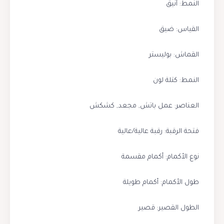
النمط: أنيق
القياس: ضيق
القماش: بوليستر
النمط: كتلة لون
العناصر: عمل باتش, مجعد, كشكش
فتحة الرقبة: رقبة عالية/عالية
نوع الأكمام: أكمام مقسمة
طول الأكمام: أكمام طويلة
الطول القصير: قصير