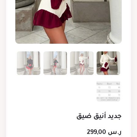
جديد أنيق ضيق
ر.س
299,00