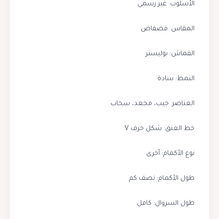
الأسلوب: غير رسمي
المقاس: فضفاض
القماش: بوليستر
النمط: سادة
العناصر: جيب، مجعد، سحاب
خط العنق: شكل حرف V
نوع الأكمام: أخرى
طول الأكمام: نصف كم
طول السروال: كامل