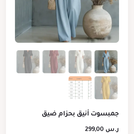
جمبسوت أنيق بحزام ضيق
ر.س
299,00