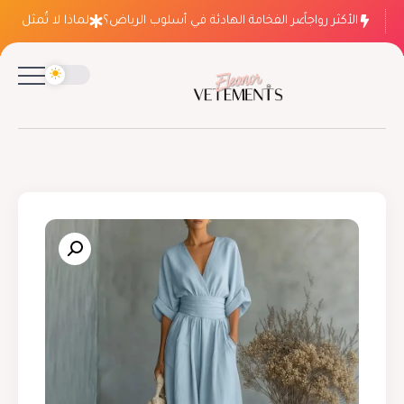
الأكثر رواجاً
لماذا ينتصر الفخامة الهادئة في أسلوب الرياض؟
لماذا لا تُمثل فسات