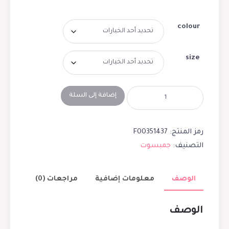
colour
size
إضافة إلى السلة
رمز المنتج:
F00351437
التصنيف:
جمبسوت
الوصف
معلومات إضافية
مراجعات (0)
الوصف