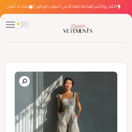
الأكثر رواجاً
لماذا ينتصر الفخامة الهادئة في أسلوب الرياض؟
لماذا لا تُمثل فسات