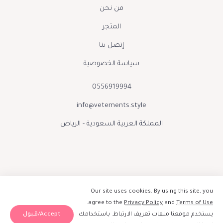
من نحن
المتجر
إتصل بنا
سياسة الخصوصية
0556919994
info@vetements.style
المملكة العربية السعودية - الرياض
Our site uses cookies. By using this site, you
.
agree to the
Privacy Policy
and
Terms of Use
Accept/قبول
يستخدم موقعنا ملفات تعريف الارتباط. باستخدامك
صنع بحب بواسطة فيتمينتس الينور 2026