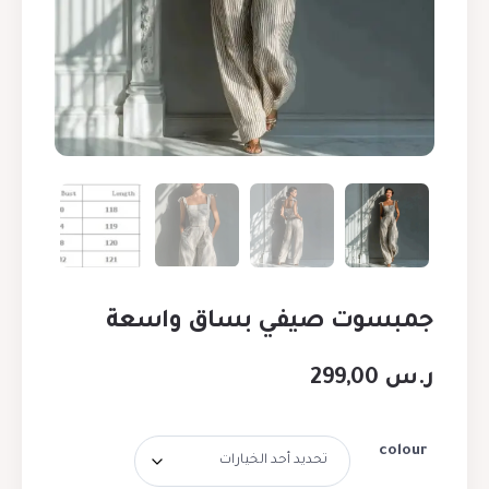
جمبسوت صيفي بساق واسعة
ر.س
299,00
colour