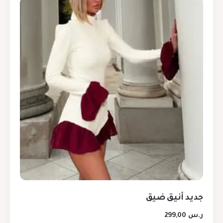
جديد أنيق ضيق
ر.س
299,00