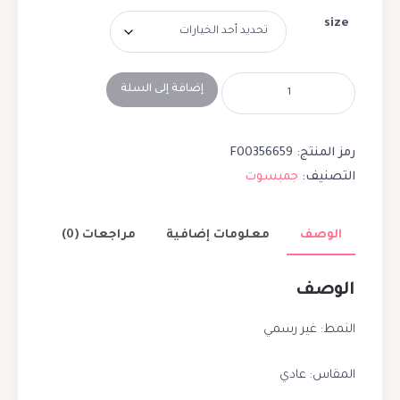
size
إضافة إلى السلة
رمز المنتج:
F00356659
التصنيف:
جمبسوت
الوصف
معلومات إضافية
مراجعات (0)
الوصف
النمط: غير رسمي
المقاس: عادي