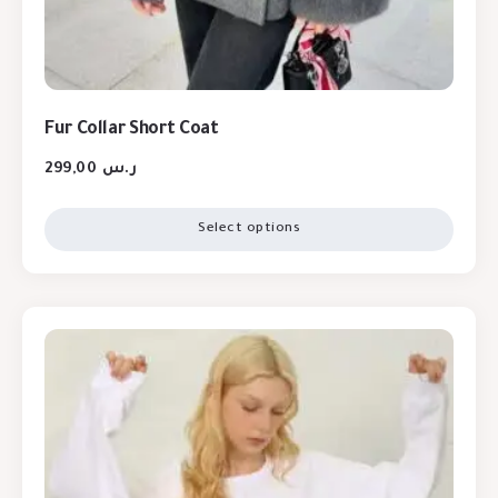
Fur Collar Short Coat
299,00
ر.س
Select options