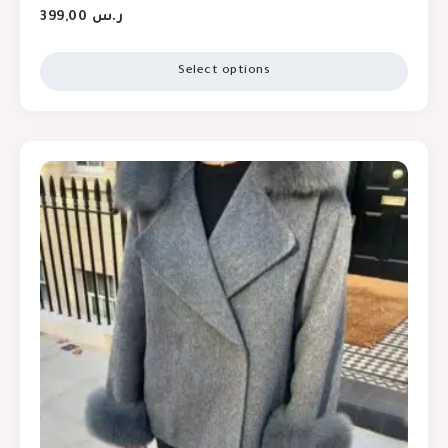
399,00
ر.س
Select options