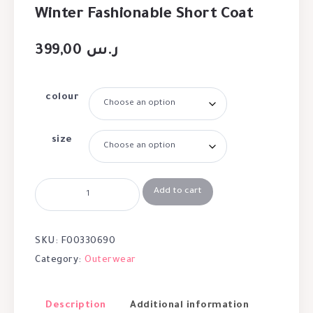
Winter Fashionable Short Coat
399,00
ر.س
colour
size
Add to cart
SKU:
F00330690
Category:
Outerwear
Description
Additional information