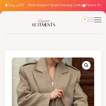
الأكثر رواجاً
How to Build Elegant Saudi Evening Looks
Future Trends: