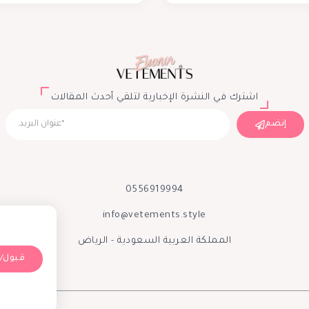
اشترك في النشرة الإخبارية لتلقي أحدث المقالات
إنضم
0556919994
info@vetements.style
المملكة العربية السعودية - الرياض
Accept/قبول