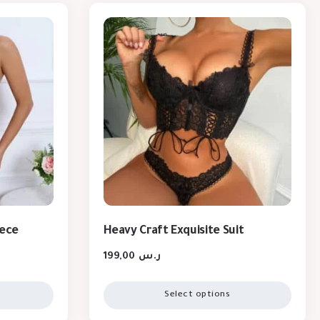
iece
Heavy Craft Exquisite Suit
199,00
ر.س
Select options