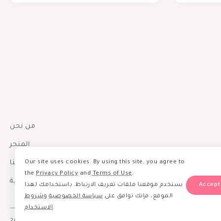
من نحن
المتجر
Our site uses cookies. By using this site, you agree to
إتصل بنا
the
Privacy Policy
and
Terms of Use
.
سياسة الخصوصية
يستخدم موقعنا ملفات تعريف الارتباط. باستخدامك لهذا
الموقع، فإنك توافق على
سياسة الخصوصية
و
شروط
الاستخدام
.