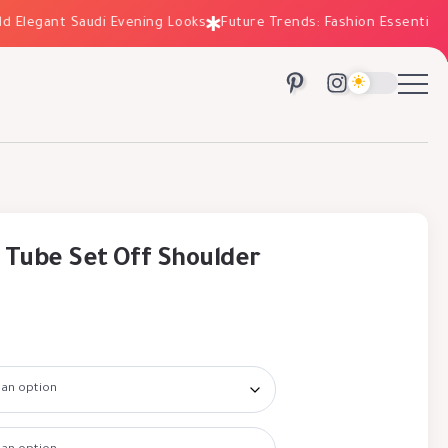
Elegant Saudi Evening Looks
Future Trends: Fashion Essentials fo
Tube Set Off Shoulder