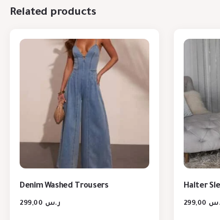
Related products
Denim Washed Trousers
Halter Sl
299,00
ر.س
299,00
.س