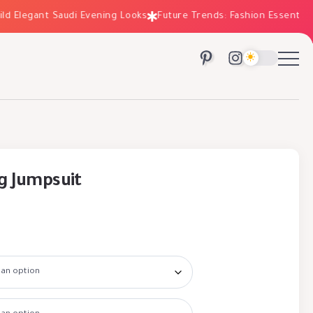
Elegant Saudi Evening Looks
Future Trends: Fashion Essentials fo
 Jumpsuit