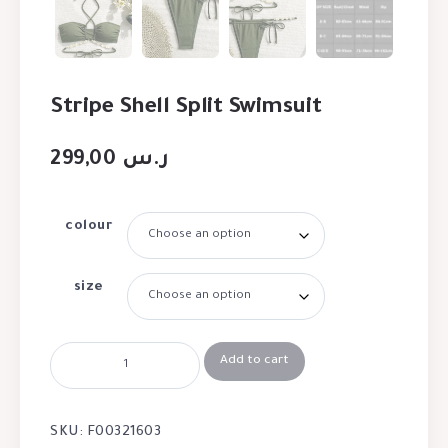
Stripe Shell Split Swimsuit
299,00
ر.س
colour
size
Add to cart
SKU:
F00321603