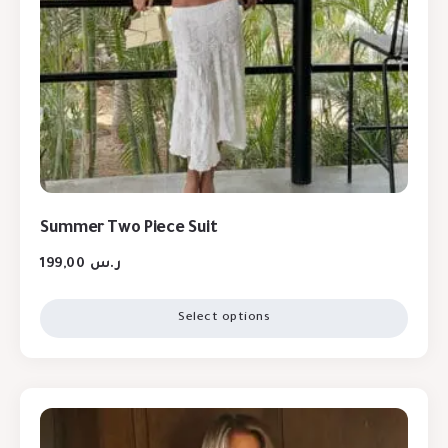
Summer Two Piece Suit
199,00
ر.س
Select options