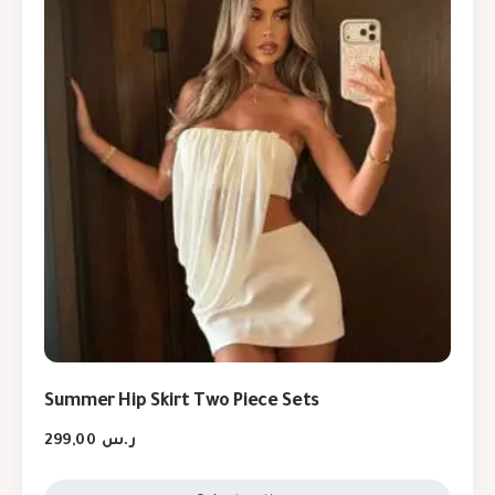
Summer Hip Skirt Two Piece Sets
299,00
ر.س