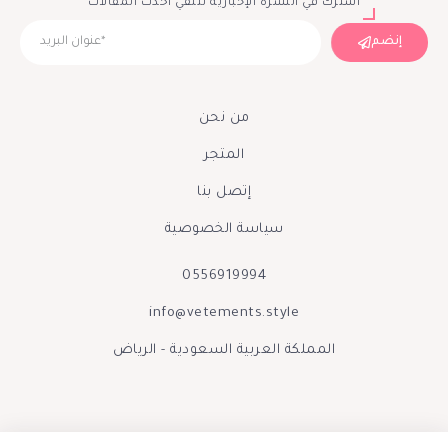
اشترك في النشرة الإخبارية لتلقي أحدث المقالات
إنضم
من نحن
المتجر
إتصل بنا
سياسة الخصوصية
0556919994
info@vetements.style
المملكة العربية السعودية - الرياض