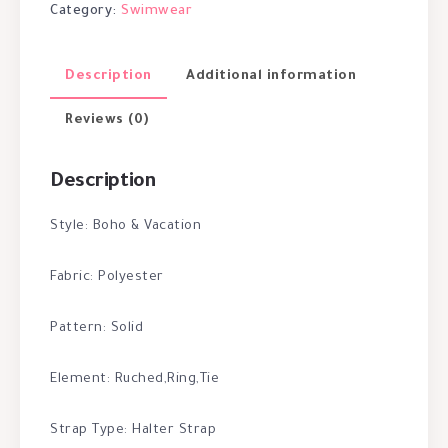
Category:
Swimwear
Description
Additional information
Reviews (0)
Description
Style: Boho & Vacation
Fabric: Polyester
Pattern: Solid
Element: Ruched,Ring,Tie
Strap Type: Halter Strap