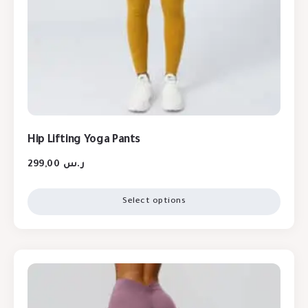
Hip Lifting Yoga Pants
299,00
ر.س
Select options