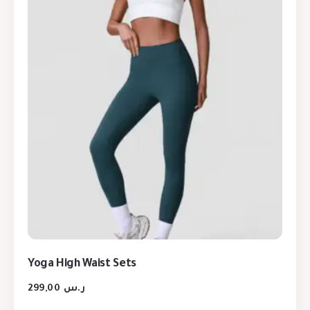
Yoga High Waist Sets
299,00
ر.س