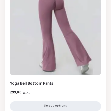
Yoga Bell Bottom Pants
299,00
ر.س
Select options