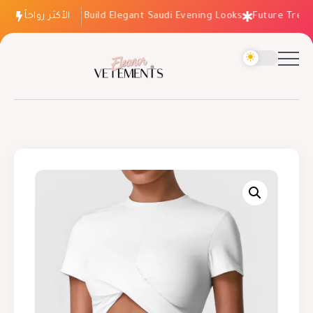
الأكثر رواجاً
How to Build Elegant Saudi Evening Looks
Future Trends: