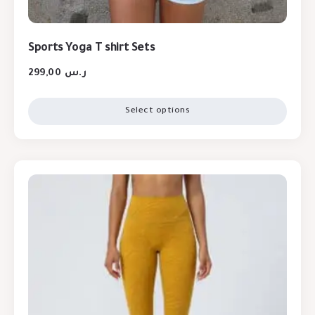
Sports Yoga T shirt Sets
299,00
ر.س
Select options