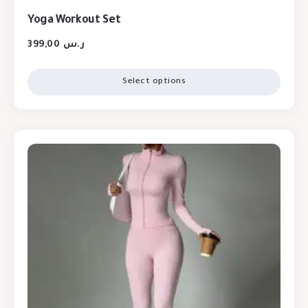
Yoga Workout Set
399,00
ر.س
Select options