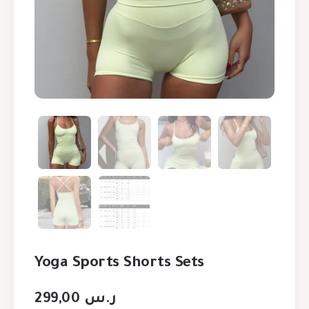
Yoga Sports Shorts Sets
299,00
ر.س