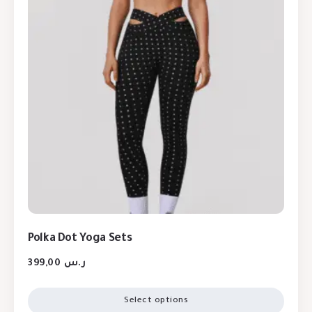
Polka Dot Yoga Sets
399,00
ر.س
Select options