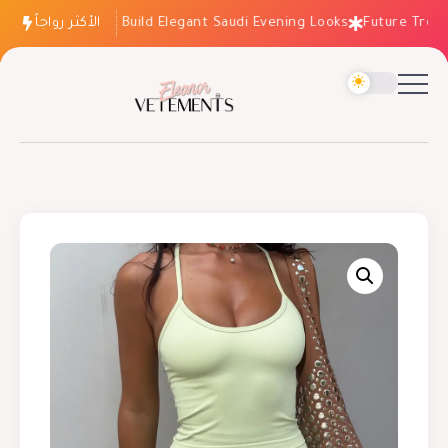
الأكثر رواجاً
How to Build Elegant Saudi Evening Looks
Future Trends: