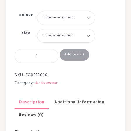
colour
size
Add to cart
SKU:
F00353666
Category:
Activewear
Description
Additional information
Reviews (0)