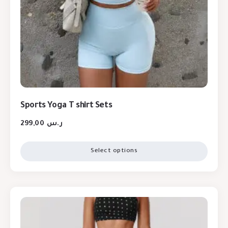
Sports Yoga T shirt Sets
299,00
ر.س
Select options