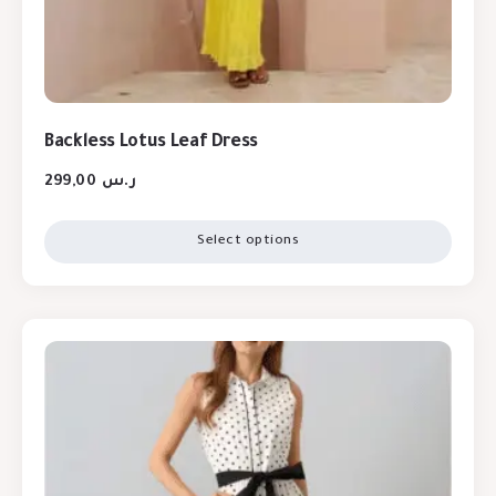
Backless Lotus Leaf Dress
299,00
ر.س
Select options