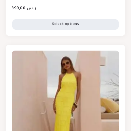
399,00
ر.س
Select options