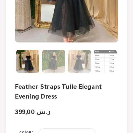
Feather Straps Tulle Elegant
Evening Dress
399,00
ر.س
colour