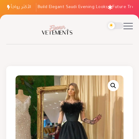
الأكثر رواجاً
How to Build Elegant Saudi Evening Looks
Future Trends: