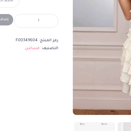
إضافة
رمز المنتج:
F00349604
التصنيف:
فساتين