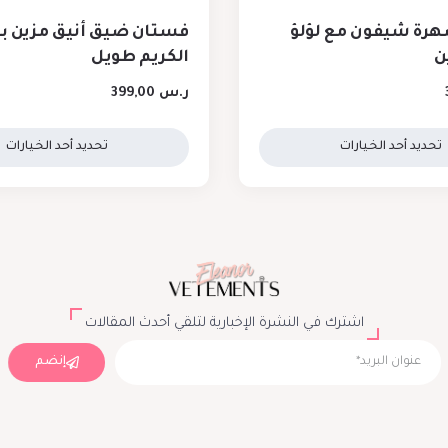
رة شيفون مع لؤلؤ
فستان ضيق أنيق مزين با
ن
الكريم طويل
ر.س
399,00
تحديد أحد الخيارات
تحديد أحد الخيارات
اشترك في النشرة الإخبارية لتلقي أحدث المقالات
إنضم