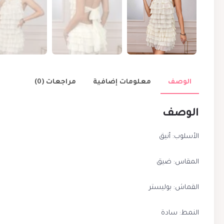
الوصف
معلومات إضافية
مراجعات (0)
الوصف
الأسلوب: أنيق
المقاس: ضيق
القماش: بوليستر
النمط: سادة