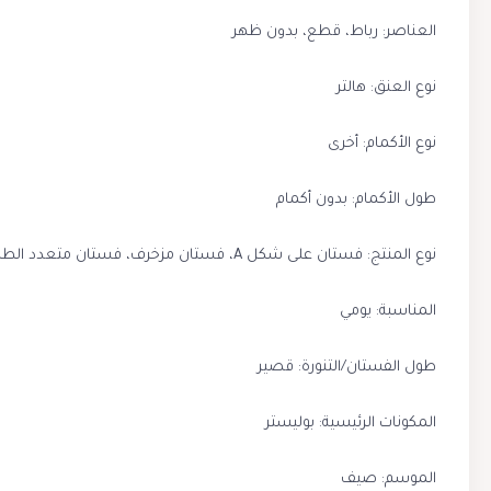
العناصر: رباط، قطع، بدون ظهر
نوع العنق: هالتر
نوع الأكمام: أخرى
طول الأكمام: بدون أكمام
نوع المنتج: فستان على شكل A، فستان مزخرف، فستان متعدد الطبقات
المناسبة: يومي
طول الفستان/التنورة: قصير
المكونات الرئيسية: بوليستر
الموسم: صيف