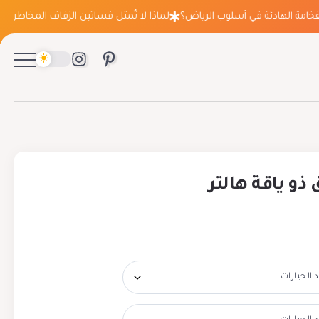
ة الهادئة في أسلوب الرياض؟
لماذا لا تُمثل فساتين الزفاف المخاطرة التي ت
ذو ياقة هالتر