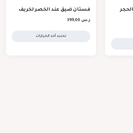
لحجر
فستان ضيق عند الخصر لخريف
ر.س
399,00
تحديد أحد الخيارات