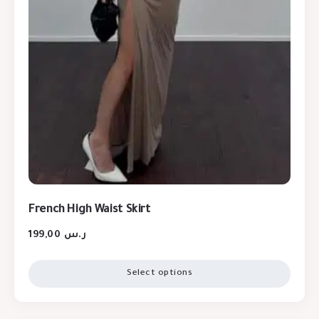
French High Waist Skirt
199,00
ر.س
Select options