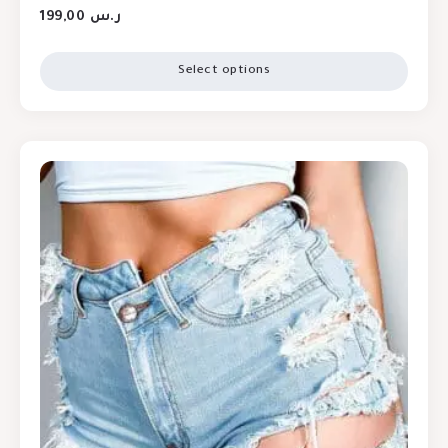
199,00
ر.س
Select options