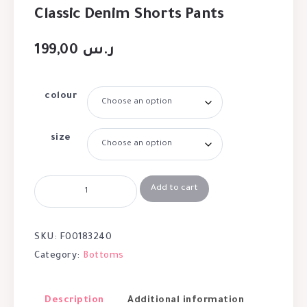
Classic Denim Shorts Pants
199,00
ر.س
colour
size
Add to cart
SKU:
F00183240
Category:
Bottoms
Description
Additional information