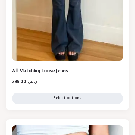
All Matching Loose Jeans
299,00
ر.س
Select options