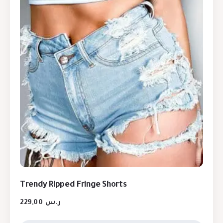
Trendy Ripped Fringe Shorts
229,00
ر.س