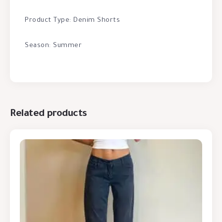
Product Type: Denim Shorts
Season: Summer
Related products