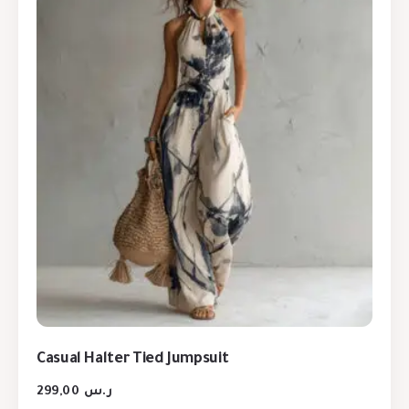
Casual Halter Tied Jumpsuit
299,00
ر.س