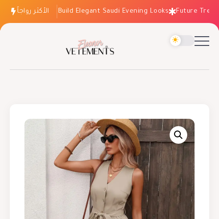
الأكثر رواجاً
How to Build Elegant Saudi Evening Looks
Future Trends: