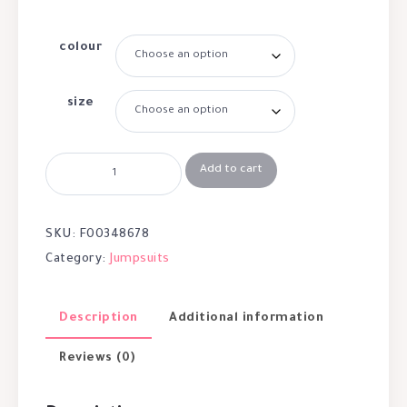
colour
size
Add to cart
SKU:
F00348678
Category:
Jumpsuits
Description
Additional information
Reviews (0)