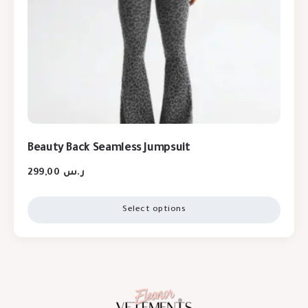
Beauty Back Seamless Jumpsuit
299,00
ر.س
Select options