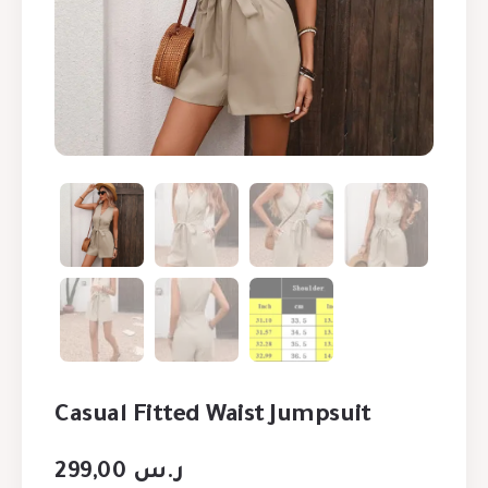
Casual Fitted Waist Jumpsuit
299,00
ر.س