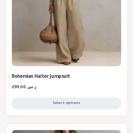
Bohemian Halter Jumpsuit
299,00
ر.س
Select options