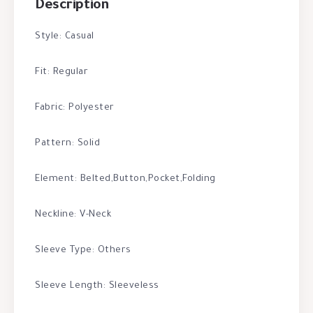
Description
Style: Casual
Fit: Regular
Fabric: Polyester
Pattern: Solid
Element: Belted,Button,Pocket,Folding
Neckline: V-Neck
Sleeve Type: Others
Sleeve Length: Sleeveless