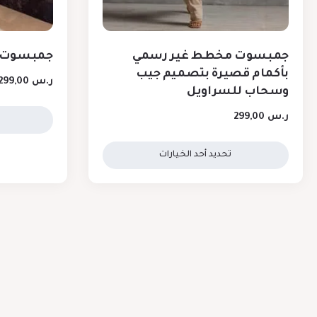
جمبسوت مخطط غير رسمي
جمبسوت أ
بأكمام قصيرة بتصميم جيب
ر.س
299,00
وسحاب للسراويل
ر.س
299,00
تحديد أحد الخيارات