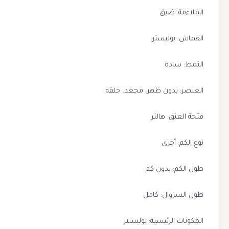
الملاءمة: ضيق
القماش: بوليستر
النمط: سادة
العنصر: بدون ظهر، مجعد، حلقة
فتحة العنق: هالتر
نوع الكم: أخرى
طول الكم: بدون كم
طول السروال: كامل
المكونات الرئيسية: بوليستر