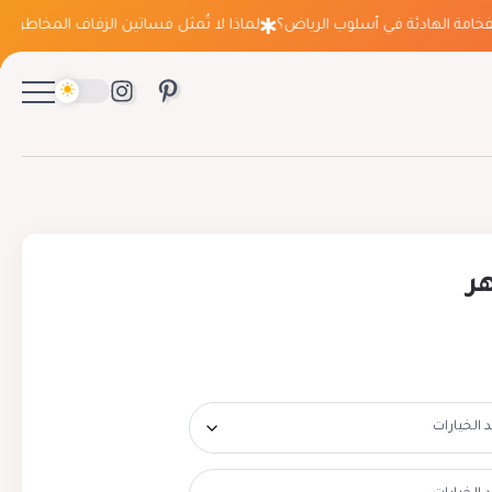
ة الهادئة في أسلوب الرياض؟
لماذا لا تُمثل فساتين الزفاف المخاطرة التي ت
ر