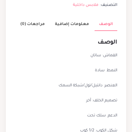
التصنيف:
ملابس داخلية
الوصف
معلومات إضافية
مراجعات (0)
الوصف
القماش: ساتان
النمط: سادة
العنصر: دانتيل/تول/شبكة السمك
تصميم الخلف: آخر
الدعم: سلك تحت
شكل الكوب: 1/2 كوب