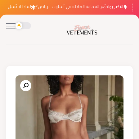
الأكثر رواجاً
لماذا ينتصر الفخامة الهادئة في أسلوب الرياض؟
لماذا لا تُمثل فسات