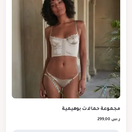
مجموعة حمالات بوهيمية
ر.س
299,00