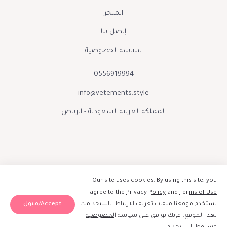
المتجر
إتصل بنا
سياسة الخصوصية
0556919994
info@vetements.style
المملكة العربية السعودية - الرياض
Our site uses cookies. By using this site, you
.
agree to the
Privacy Policy
and
Terms of Use
Accept/قبول
يستخدم موقعنا ملفات تعريف الارتباط. باستخدامك
صنع بحب بواسطة فيتمينتس الينور 2026
لهذا الموقع، فإنك توافق على
سياسة الخصوصية
إبقوا على تواصل :