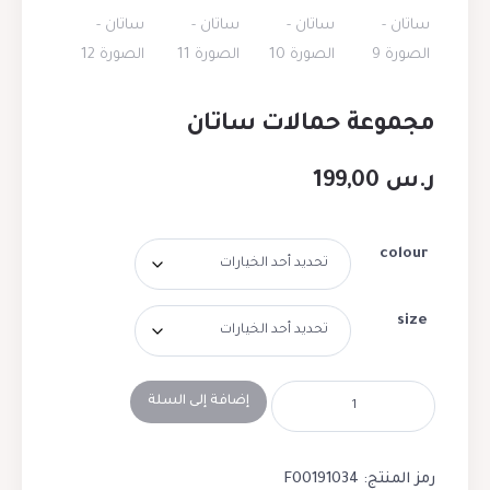
مجموعة حمالات ساتان
ر.س
199,00
colour
size
إضافة إلى السلة
رمز المنتج:
F00191034