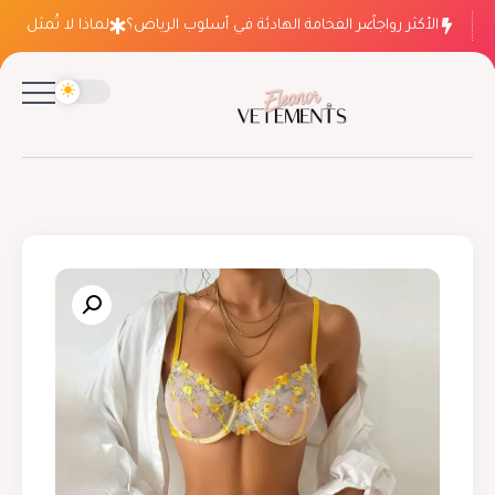
الأكثر رواجاً
لماذا ينتصر الفخامة الهادئة في أسلوب الرياض؟
لماذا لا تُمثل فسات