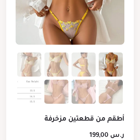
أطقم من قطعتين مزخرفة
ر.س
199,00