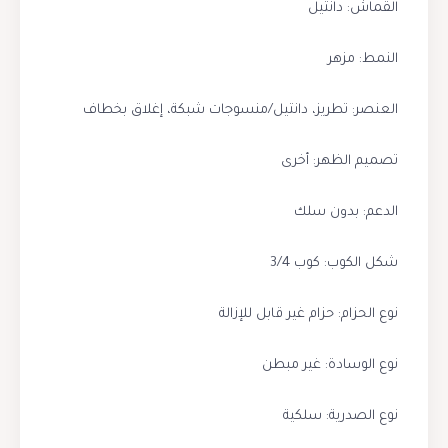
القماش: دانتيل
النمط: مزهر
العنصر: تطريز، دانتيل/منسوجات شبكة، إغلاق بخطاف
تصميم الظهر: أخرى
الدعم: بدون سلك
شكل الكوب: كوب 3/4
نوع الحزام: حزام غير قابل للإزالة
نوع الوسادة: غير مبطن
نوع الصدرية: سلكية