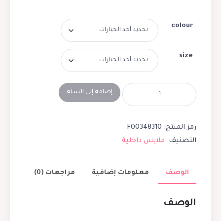
colour
size
إضافة إلى السلة
رمز المنتج:
F00348310
التصنيف:
ملابس داخلية
الوصف
معلومات إضافية
مراجعات (0)
الوصف