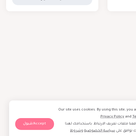
Our site uses cookies. By using this site, you 
.
Privacy Policy
and
T
Accept/قبول
نا ملفات تعريف الارتباط. باستخدامك لهذا
ك توافق على
سياسة الخصوصية
و
شروط