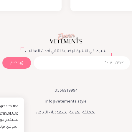
اشترك في النشرة الإخبارية لتلقي أحدث المقالات
إنضم
0556919994
info@vetements.style
agree to the
المملكة العربية السعودية - الرياض
erms of Use
يستخدم موقع
الموقع، فإن