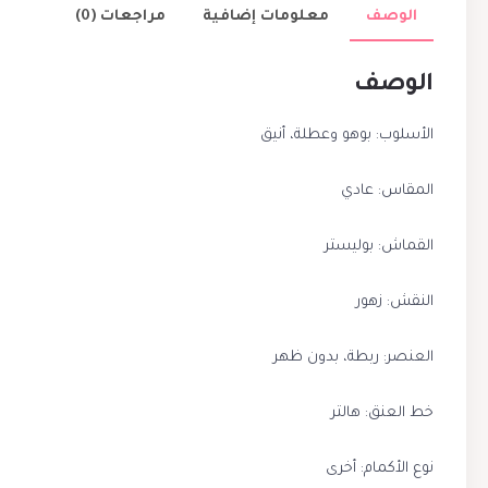
الوصف
معلومات إضافية
مراجعات (0)
الوصف
الأسلوب: بوهو وعطلة، أنيق
المقاس: عادي
القماش: بوليستر
النقش: زهور
العنصر: ربطة، بدون ظهر
خط العنق: هالتر
نوع الأكمام: أخرى