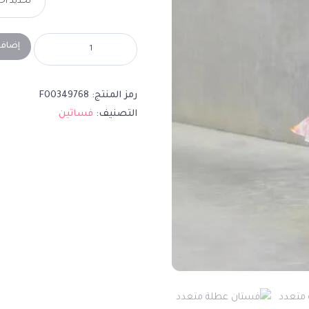
إضافة
رمز المنتج:
F00349768
التصنيف:
فساتين