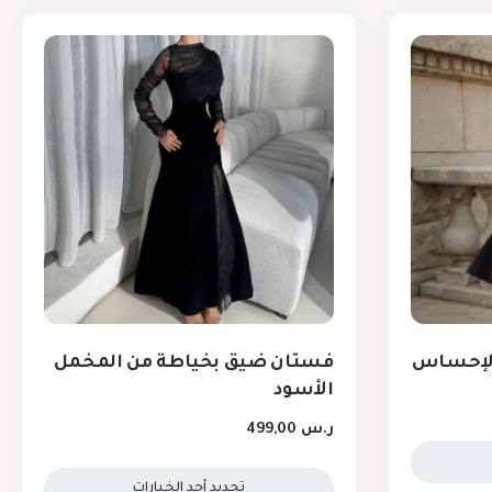
الإحساس
فستان ضيق بخياطة من المخمل
الأسود
ر.س
499,00
تحديد أحد الخيارات