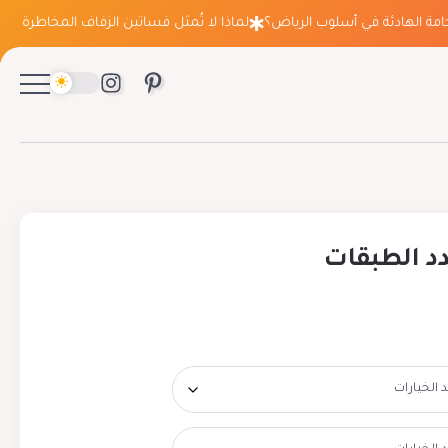
 الهادئة في أسلوب الرياض؟
لماذا لا تُمثل فساتين الزفاف المخاطرة التي تعت
د الطبقات