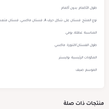
طول الأكمام: بدون أكمام
نوع المنتج: فستان على شكل حرف A، فستان ماكسي، فستان متعدد الطبقات
المناسبة: عطلة، يومي
طول الفستان/التنورة: ماكسي
المكونات الرئيسية: بوليستر
الموسم: صيف
منتجات ذات صلة