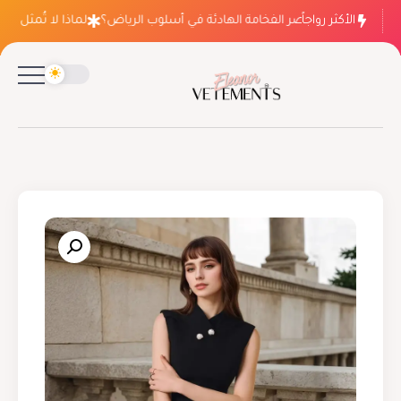
الأكثر رواجاً
لماذا ينتصر الفخامة الهادئة في أسلوب الرياض؟
لماذا لا تُمثل فسات