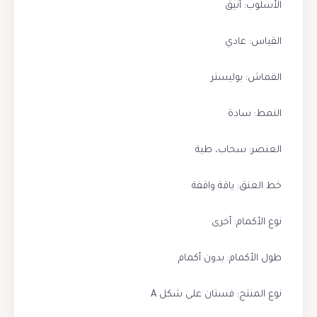
الأسلوب: أنيق
القياس: عادي
القماش: بوليستر
النمط: سادة
العنصر: سحاب، طية
خط العنق: ياقة واقفة
نوع الأكمام: أخرى
طول الأكمام: بدون أكمام
نوع المنتج: فستان على شكل A