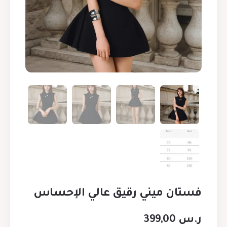
فستان ميني رقيق عالي الإحساس
ر.س
399,00