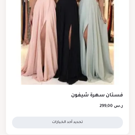
فستان سهرة شيفون
ر.س
299,00
تحديد أحد الخيارات