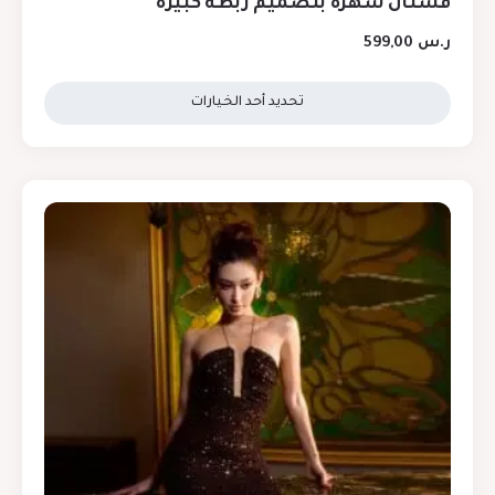
فستان سهرة بتصميم ربطة كبيرة
ر.س
599,00
تحديد أحد الخيارات