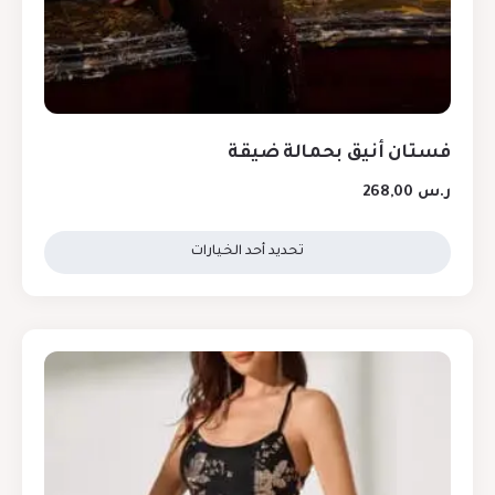
فستان أنيق بحمالة ضيقة
ر.س
268,00
تحديد أحد الخيارات