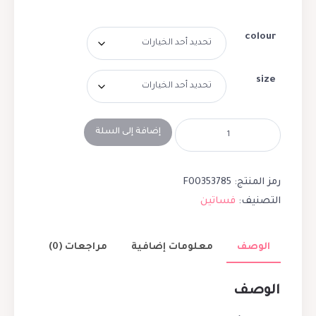
colour
size
إضافة إلى السلة
رمز المنتج:
F00353785
التصنيف:
فساتين
الوصف
معلومات إضافية
مراجعات (0)
الوصف