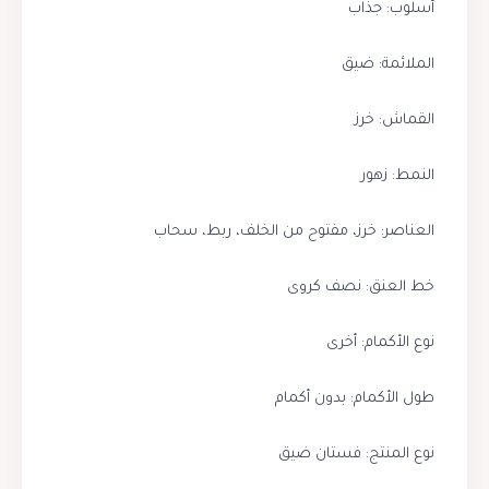
أسلوب: جذاب
الملائمة: ضيق
القماش: خرز
النمط: زهور
العناصر: خرز، مفتوح من الخلف، ربط، سحاب
خط العنق: نصف كروى
نوع الأكمام: أخرى
طول الأكمام: بدون أكمام
نوع المنتج: فستان ضيق