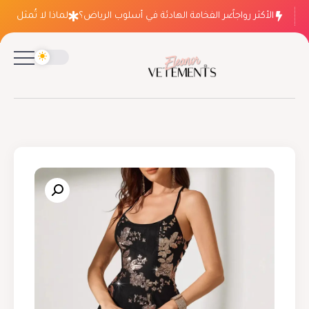
الأكثر رواجاً
لماذا ينتصر الفخامة الهادئة في أسلوب الرياض؟
لماذا لا تُمثل فسات