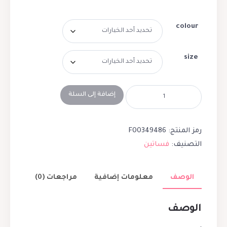
colour
size
إضافة إلى السلة
رمز المنتج:
F00349486
التصنيف:
فساتين
الوصف
معلومات إضافية
مراجعات (0)
الوصف