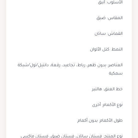
الأسلوب: أنيق
المقاس: ضيق
القماش: ساتان
النمط: كتل الألوان
العناصر: بدون ظهر، رباط، تجاعيد، رقعة، دانتيل/تول/شبكة
سمكية
خط العنق: هالتير
نوع الأكمام: أخرى
طول الأكمام: بدون أكمام
نوع المنتج: فستان ساتان، فستان ضيق، فستان ماكسي