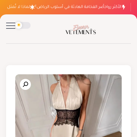
الأكثر رواجاً
لماذا ينتصر الفخامة الهادئة في أسلوب الرياض؟
لماذا لا تُمثل فسات