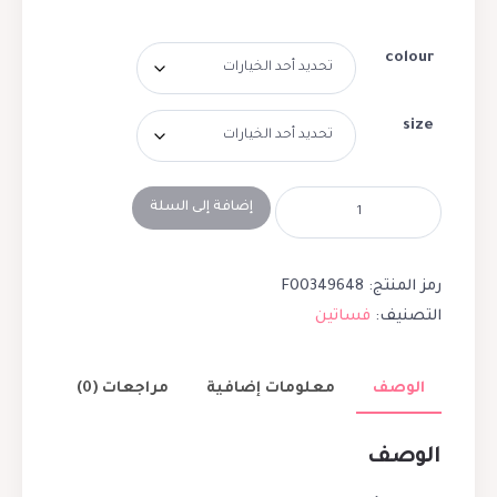
colour
size
إضافة إلى السلة
رمز المنتج:
F00349648
التصنيف:
فساتين
الوصف
معلومات إضافية
مراجعات (0)
الوصف