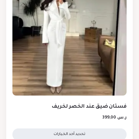
فستان ضيق عند الخصر لخريف
ر.س
399,00
تحديد أحد الخيارات