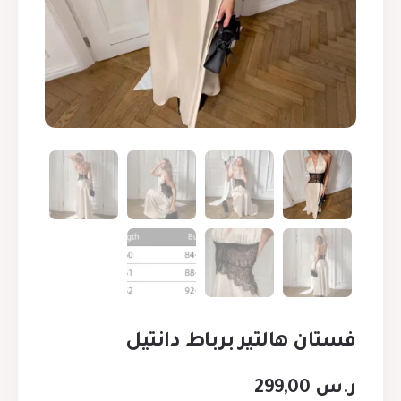
فستان هالتير برباط دانتيل
ر.س
299,00