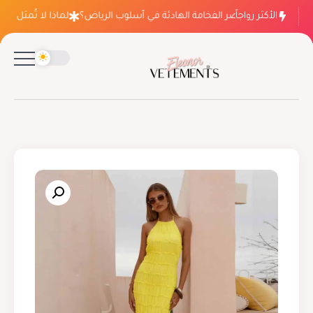
الأكثر رواجاً
لماذا ينتصر الفخامة الهادئة في أسلوب الرياض؟
لماذا لا تُمثل فسات