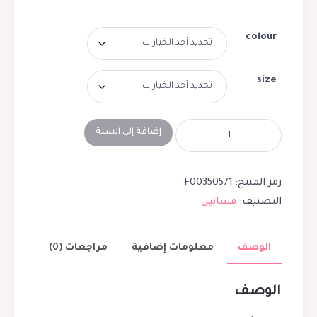
colour
size
إضافة إلى السلة
رمز المنتج:
F00350571
التصنيف:
فساتين
الوصف
معلومات إضافية
مراجعات (0)
الوصف