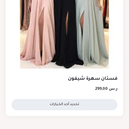
فستان سهرة شيفون
ر.س
299,00
تحديد أحد الخيارات