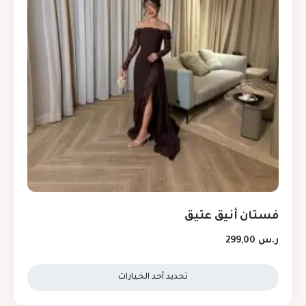
فستان أنيق عتيق
ر.س
299,00
تحديد أحد الخيارات