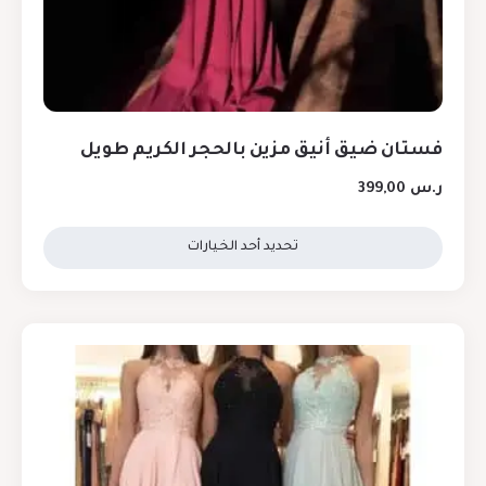
فستان ضيق أنيق مزين بالحجر الكريم طويل
ر.س
399,00
تحديد أحد الخيارات