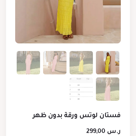
فستان لوتس ورقة بدون ظهر
ر.س
299,00