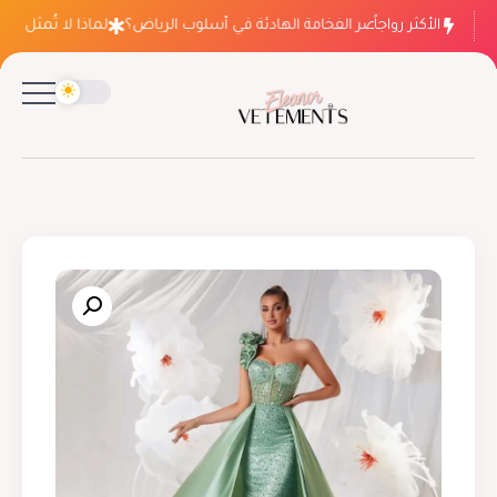
الأكثر رواجاً
لماذا ينتصر الفخامة الهادئة في أسلوب الرياض؟
لماذا لا تُمثل فسات