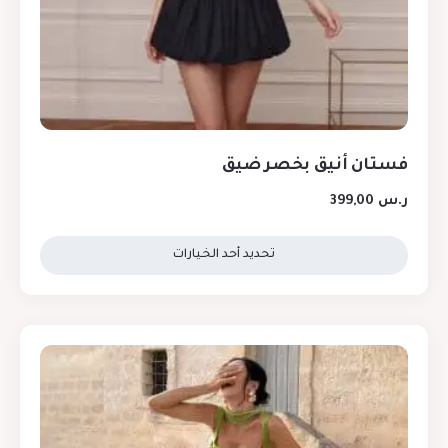
فستان أنيق بخصر ضيق
ر.س
399,00
تحديد أحد الخيارات