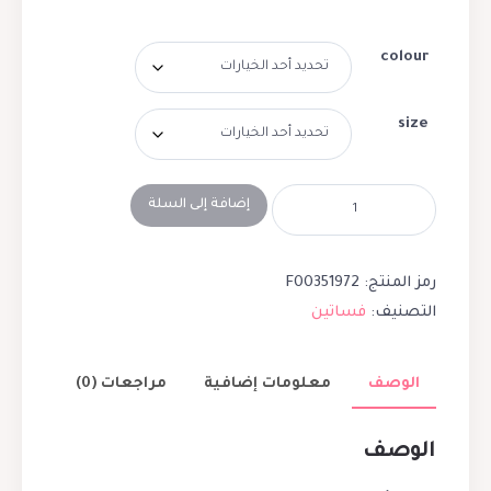
colour
size
إضافة إلى السلة
رمز المنتج:
F00351972
التصنيف:
فساتين
الوصف
معلومات إضافية
مراجعات (0)
الوصف