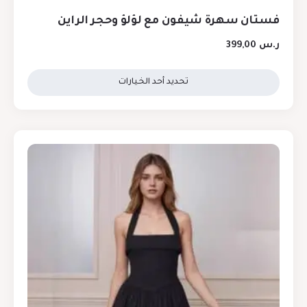
فستان سهرة شيفون مع لؤلؤ وحجر الراين
ر.س
399,00
تحديد أحد الخيارات