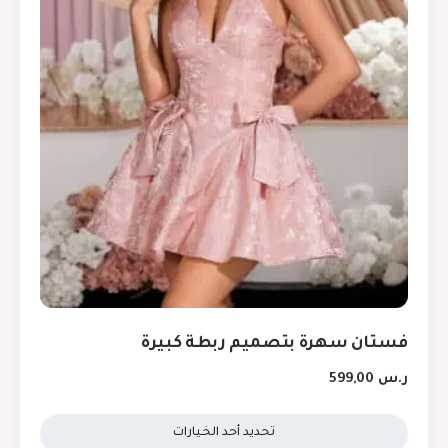
فستان سهرة بتصميم ربطة كبيرة
ر.س
599,00
تحديد أحد الخيارات