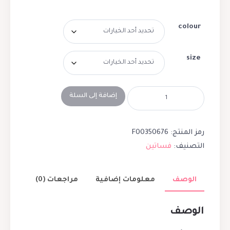
colour
size
إضافة إلى السلة
رمز المنتج:
F00350676
التصنيف:
فساتين
الوصف
معلومات إضافية
مراجعات (0)
الوصف