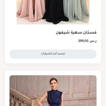
فستان سهرة شيفون
ر.س
299,00
تحديد أحد الخيارات