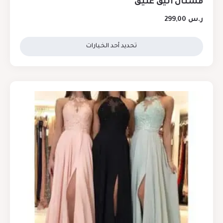
فستان أنيق عتيق
ر.س
299,00
تحديد أحد الخيارات