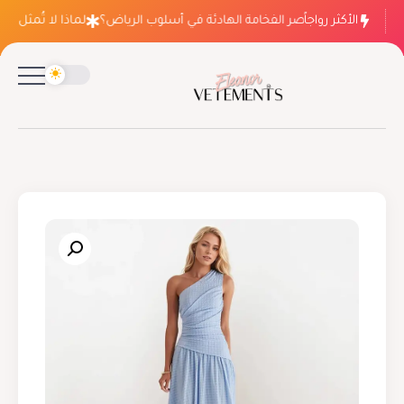
الأكثر رواجاً
لماذا ينتصر الفخامة الهادئة في أسلوب الرياض؟
لماذا لا تُمثل فسات