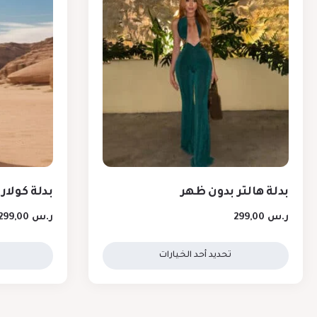
بدلة هالتر بدون ظهر
بدلة كولار
ر.س
299,00
ر.س
299,00
تحديد أحد الخيارات