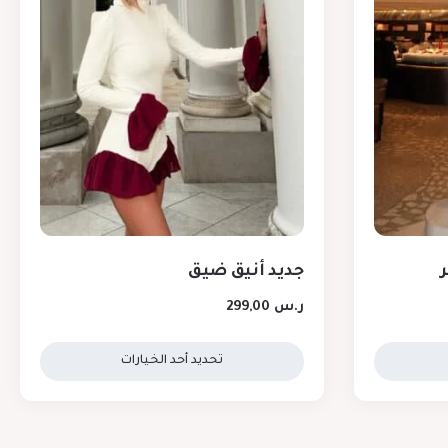
ر
جديد أنيق ضيق
ر.س
299,00
تحديد أحد الخيارات