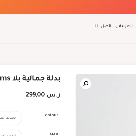
العربية
اتصل بنا
بدلة جمالية بلا seams
ر.س
299,00
colour
size