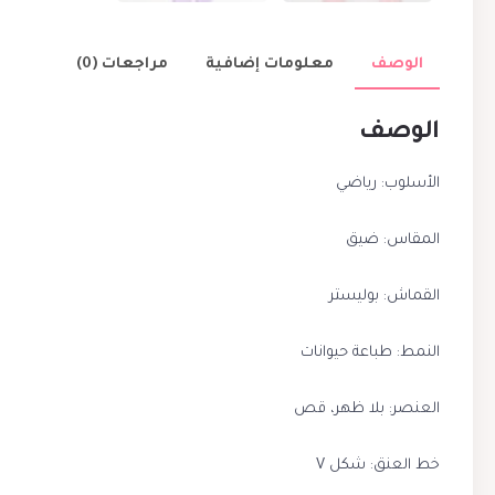
الوصف
معلومات إضافية
مراجعات (0)
الوصف
الأسلوب: رياضي
المقاس: ضيق
القماش: بوليستر
النمط: طباعة حيوانات
العنصر: بلا ظهر، قص
خط العنق: شكل V