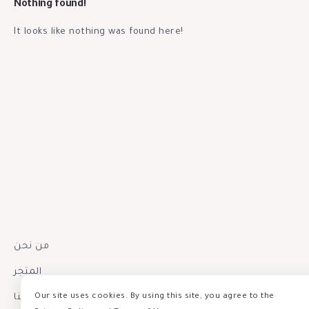
Nothing found!
It looks like nothing was found here!
من نحن
المتجر
إتصل بنا
Our site uses cookies. By using this site, you agree to the