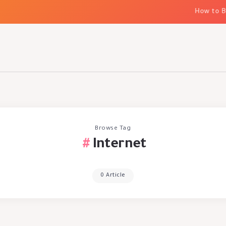
How to Bu
Browse Tag
Internet
0 Article