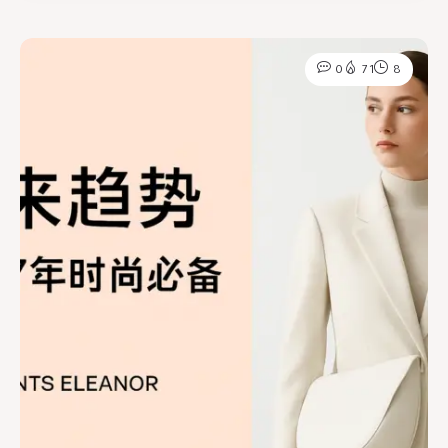
0
71
8