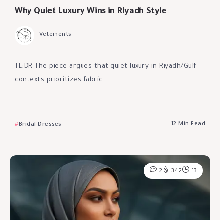
Why Quiet Luxury Wins in Riyadh Style
Vetements
TL;DR The piece argues that quiet luxury in Riyadh/Gulf
contexts prioritizes fabric...
Bridal Dresses
12 Min Read
2
342
13