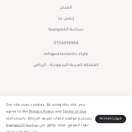
المتجر
إتصل بنا
سياسة الخصوصية
0556919994
info@vetements.style
المملكة العربية السعودية - الرياض
Our site uses cookies. By using this site, you
agree to the
Privacy Policy
and
Terms of Use
.
Accept/قبول
يستخدم موقعنا ملفات تعريف الارتباط. باستخدامك
صنع بحب بواسطة فيتمينتس الينور 2026
لهذا الموقع، فإنك توافق على
سياسة الخصوصية
إبقوا على تواصل :