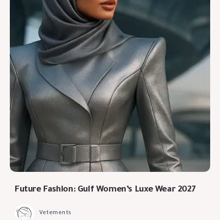
Future Fashion: Gulf Women’s Luxe Wear 2027
Vetements