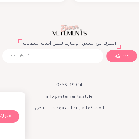
اشترك في النشرة الإخبارية لتلقي أحدث المقالات
إنضم
0556919994
info@vetements.style
المملكة العربية السعودية - الرياض
Accept/قبول