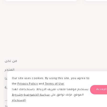
من نحن
المتجر
Our site uses cookies. By using this site, you agree to
إتصل بنا
the
Privacy Policy
and
Terms of Use
.
سياسة الخصوصية
يستخدم موقعنا ملفات تعريف الارتباط. باستخدامك لهذا
الموقع، فإنك توافق على
سياسة الخصوصية
و
شروط
الاستخدام
.