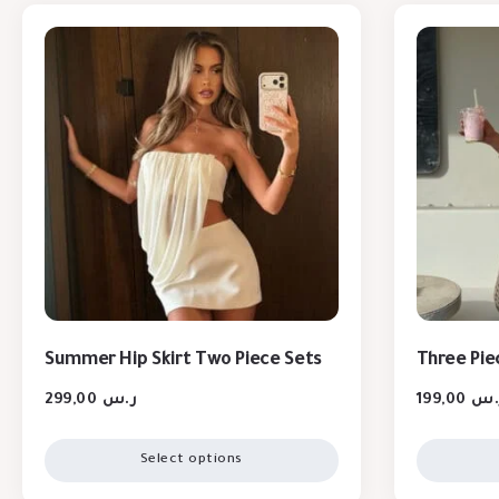
Summer Hip Skirt Two Piece Sets
Three Piec
299,00
ر.س
199,00
.س
Select options