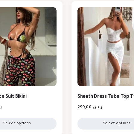
e Suit Bikini
Sheath Dress Tube Top T
ر
299,00
ر.س
Select options
Select options