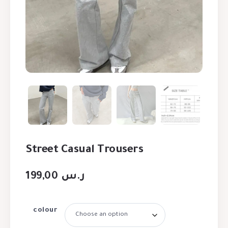
Street Casual Trousers
199,00
ر.س
colour