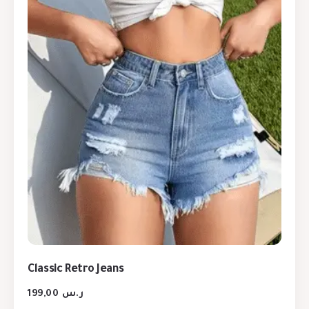
Classic Retro Jeans
199,00
ر.س