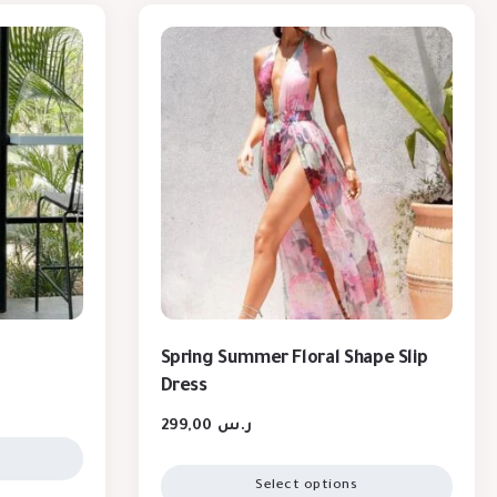
Spring Summer Floral Shape Slip
Dress
299,00
ر.س
Select options