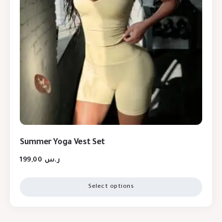
Summer Yoga Vest Set
199,00
ر.س
Select options