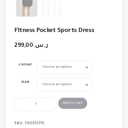
Fitness Pocket Sports Dress
299,00
ر.س
colour
size
Add to cart
SKU:
F00351715