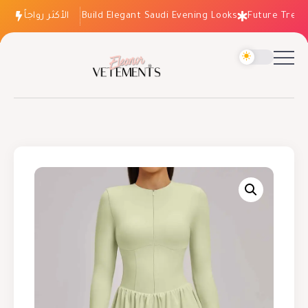
الأكثر رواجاً
How to Build Elegant Saudi Evening Looks
Future Trends: