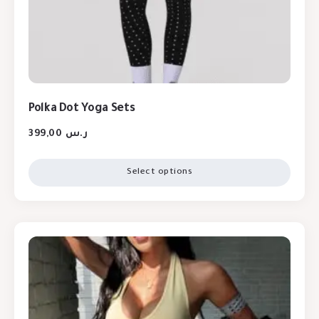
Polka Dot Yoga Sets
399,00
ر.س
Select options