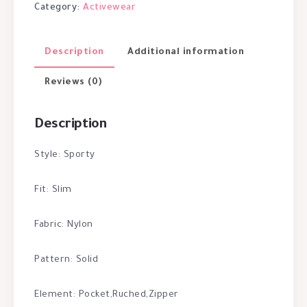
Category:
Activewear
Description
Additional information
Reviews (0)
Description
Style: Sporty
Fit: Slim
Fabric: Nylon
Pattern: Solid
Element: Pocket,Ruched,Zipper