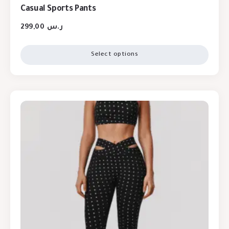
Casual Sports Pants
299,00
ر.س
Select options